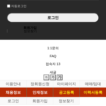
자동로그인
회원가입
정보찾기
1:1문의
FAQ
접속자
13
새글
이용안내
정회원신청
마이페이지
매매/임대
채용정보
인재정보
공고등록
이력서등록
로그인
회원가입
정보찾기