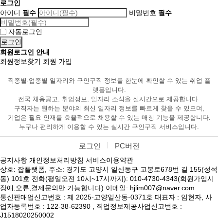
로그인
아이디
필수
비밀번호
필수
자동로그인
회원로그인 안내
회원정보찾기
회원 가입
직종별·업종별 일자리와 구인구직 정보를 한눈에 확인할 수 있는 취업 플
랫폼입니다.
전국 채용공고, 취업정보, 일자리 소식을 실시간으로 제공합니다.
구직자는 원하는 분야의 최신 일자리 정보를 빠르게 찾을 수 있으며,
기업은 필요 인재를 효율적으로 채용할 수 있는 매칭 기능을 제공합니다.
누구나 편리하게 이용할 수 있는 실시간 구인구직 서비스입니다.
로그인
PC버전
공지사항
개인정보처리방침
서비스이용약관
상호: 잡플랫폼, 주소: 경기도 고양시 일산동구 고봉로678번 길 155(성석
동) 101호 전화(평일오전 10시~17시까지): 010-4730-4343(회원가입시
장애,오류,결제문의만 가능합니다) 이메일: hjlim007@naver.com
통신판매업신고번호 : 제 2025-고양일산동-0371호 대표자 : 임현자, 사
업자등록번호 : 122-38-62390 , 직업정보제공사업신고번호 :
J1518020250002